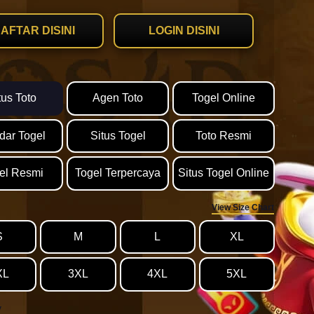
AFTAR DISINI
LOGIN DISINI
tus Toto
Agen Toto
Togel Online
dar Togel
Situs Togel
Toto Resmi
el Resmi
Togel Terpercaya
Situs Togel Online
View Size Chart
S
M
L
XL
XL
3XL
4XL
5XL
y