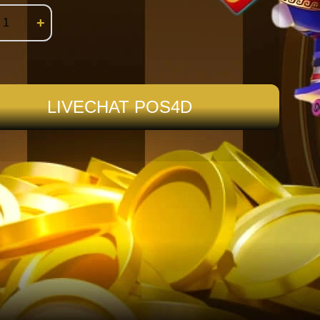
+
LIVECHAT POS4D