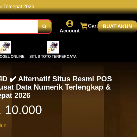
& Tercepat 2026
Cart
BUAT AKUN
Account
TOGEL ONLINE
SITUS TOTO TERPERCAYA
D ✔️ Alternatif Situs Resmi POS
usat Data Numerik Terlengkap &
epat 2026
. 10.000
lue