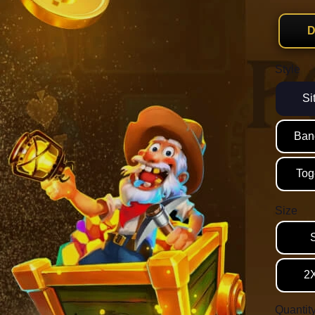
D
Style
Si
Ban
Tog
Size
2
Quantit