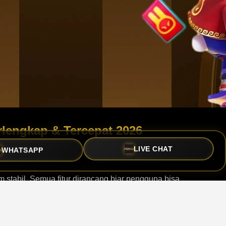
rlengkap & Tercepat 2026
LIVE CHAT
WHATSAPP
ak bikin emosi pas lagi pengen cepat login buat cek
m stabil. Semua fitur dirancang biar pengguna bisa
gin, pembaruan informasi, sampai penarikan saldo