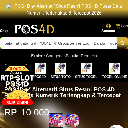
POS4D ✔️ Alternatif Situs Resmi POS 4D Pusat Data
Numerik Terlengkap & Tercepat 2026
Cart
Shop
Account
Selamat datang di POS4D 📎 GroupServer Login Bandar Togel
Online!
Link situs Toto resmi & terpercaya.
Explore Categories
Popular Products
Akses login cepat dan stabil.
Shop All
Designs
POS4D
SITUS TOTO
SITUS TOGEL
TOGEL ONLINE
Pasaran lengkap & result resmi.
POS4D ✔️ Alternatif Situs Resmi POS 4D
Bonus menarik setiap hari!
Pusat Data Numerik Terlengkap & Tercepat
2026
Daftar dan login sekarang juga!
RP. 10.000