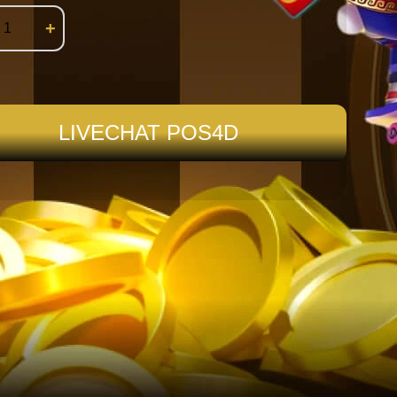
+
LIVECHAT POS4D