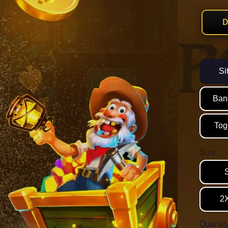
D
Style
Si
Ban
Tog
Size
2
Quantit