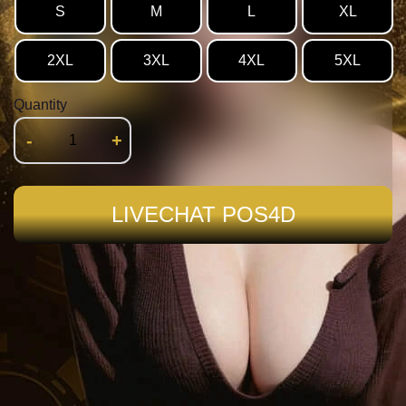
S
M
L
XL
2XL
3XL
4XL
5XL
Quantity
-
+
LIVECHAT POS4D