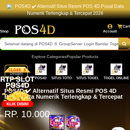
POS4D ✔️ Alternatif Situs Resmi POS 4D Pusat Data
Numerik Terlengkap & Tercepat 2026
Cart
Shop
Account
Selamat datang di POS4D 📎 GroupServer Login Bandar Togel
Online!
Link situs Toto resmi & terpercaya.
Explore Categories
Popular Products
Akses login cepat dan stabil.
Shop All
Designs
POS4D
SITUS TOTO
SITUS TOGEL
TOGEL ONLINE
Pasaran lengkap & result resmi.
POS4D ✔️ Alternatif Situs Resmi POS 4D
Bonus menarik setiap hari!
Pusat Data Numerik Terlengkap & Tercepat
2026
Daftar dan login sekarang juga!
RP. 10.000