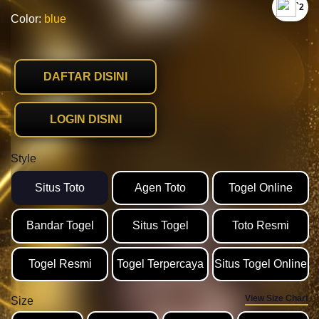
`2
Color:
blue
DAFTAR DISINI
LOGIN DISINI
Style
Situs Toto
Agen Toto
Togel Online
Bandar Togel
Situs Togel
Toto Resmi
Togel Resmi
Togel Terpercaya
Situs Togel Online
View Size Chart
Size