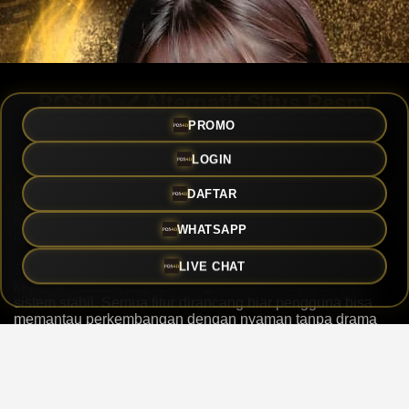
POS4D ✔️ Alternatif Situs Resmi
POS 4D Pusat Data Numerik
PROMO
Terlengkap & Tercepat 2026
LOGIN
POS4D
jadi alternatif resmi terpercaya 2026 yang banyak
DAFTAR
dicari karena aksesnya ngebut, tampilannya simpel, dan
nggak bikin emosi pas lagi pengen cepat login buat cek
WHATSAPP
data numerik favorit.
Sebagai pusat data numerik terlengkap, POS 4D nyediain
LIVE CHAT
keluaran statistik populer dengan hasil transparan dan
sistem stabil. Semua fitur dirancang biar pengguna bisa
memantau perkembangan dengan nyaman tanpa drama
server lelet yang bikin kepala panas.
Link situs
POS 4D
juga udah dioptimalkan buat berbagai
perangkat, mulai dari smartphone sampai desktop. Proses
login, pembaruan informasi, sampai penarikan saldo