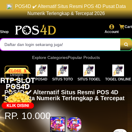
POS4D ✔️ Alternatif Situs Resmi POS 4D Pusat Data
Akses login cepat dan stabil.
Numerik Terlengkap & Tercepat 2026
Pasaran lengkap & result resmi.
Cart
Shop
Account
Bonus menarik setiap hari!
Daftar dan login sekarang juga!
Explore Categories
Popular Products
Shop All
Designs
POS4D
SITUS TOTO
SITUS TOGEL
TOGEL ONLINE
POS4D ✔️ Alternatif Situs Resmi POS 4D
Pusat Data Numerik Terlengkap & Tercepat
2026
RP. 10.000