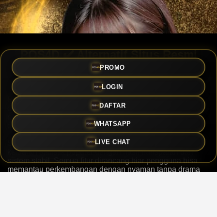
POS4D ✔️ Alternatif Situs Resmi
POS 4D Pusat Data Numerik
PROMO
Terlengkap & Tercepat 2026
LOGIN
POS4D
jadi alternatif resmi terpercaya 2026 yang banyak
DAFTAR
dicari karena aksesnya ngebut, tampilannya simpel, dan
nggak bikin emosi pas lagi pengen cepat login buat cek
WHATSAPP
data numerik favorit.
Sebagai pusat data numerik terlengkap, POS 4D nyediain
LIVE CHAT
keluaran statistik populer dengan hasil transparan dan
sistem stabil. Semua fitur dirancang biar pengguna bisa
memantau perkembangan dengan nyaman tanpa drama
server lelet yang bikin kepala panas.
Link situs
POS 4D
juga udah dioptimalkan buat berbagai
perangkat, mulai dari smartphone sampai desktop. Proses
login, pembaruan informasi, sampai penarikan saldo