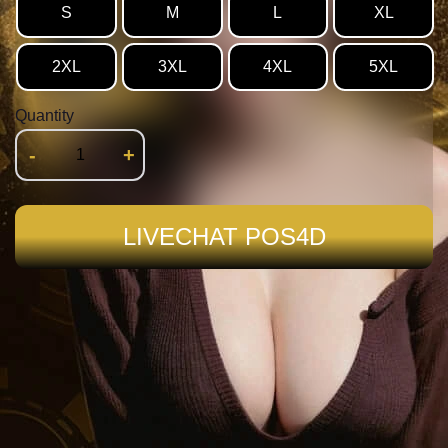
S
M
L
XL
2XL
3XL
4XL
5XL
Quantity
-
+
LIVECHAT POS4D