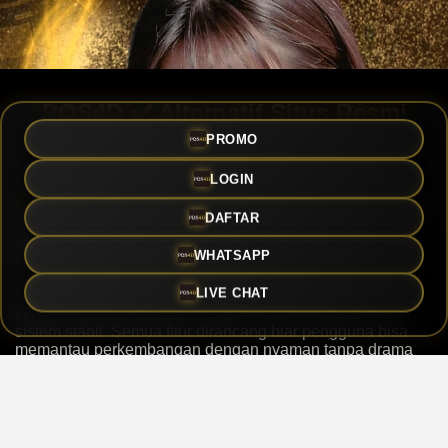
POS4D ✔️ Alternatif Situs Resmi
POS 4D Pusat Data Numerik
PROMO
Terlengkap & Tercepat 2026
LOGIN
POS4D
jadi alternatif resmi terpercaya 2026 yang banyak
DAFTAR
dicari karena aksesnya ngebut, tampilannya simpel, dan
nggak bikin emosi pas lagi pengen cepat login buat cek
WHATSAPP
data numerik favorit.
Sebagai pusat data numerik terlengkap, POS 4D nyediain
LIVE CHAT
keluaran statistik populer dengan hasil transparan dan
sistem stabil. Semua fitur dirancang biar pengguna bisa
memantau perkembangan dengan nyaman tanpa drama
server lelet yang bikin kepala panas.
Link situs
POS 4D
juga udah dioptimalkan buat berbagai
perangkat, mulai dari smartphone sampai desktop. Proses
login, pembaruan informasi, sampai penarikan saldo