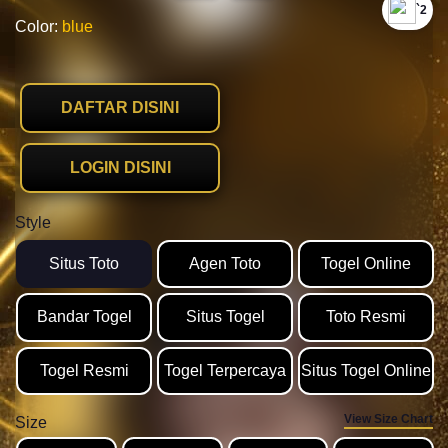
`2
Color:
blue
DAFTAR DISINI
LOGIN DISINI
Style
Situs Toto
Agen Toto
Togel Online
Bandar Togel
Situs Togel
Toto Resmi
Togel Resmi
Togel Terpercaya
Situs Togel Online
View Size Chart
Size