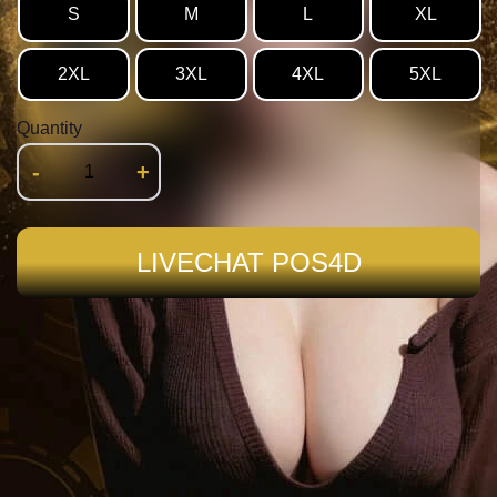
S
M
L
XL
2XL
3XL
4XL
5XL
Quantity
-
+
LIVECHAT POS4D