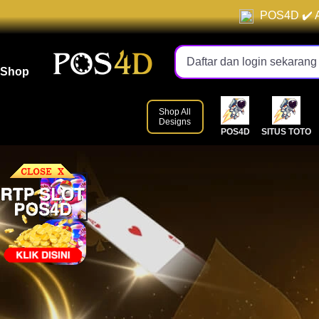
POS4D ✔️ A
Bonus menarik setiap hari
Daftar dan login sekarang
Shop
Shop All
Designs
POS4D
SITUS TOTO