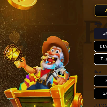
D
Style
Si
Ban
Tog
Size
2
Quantit