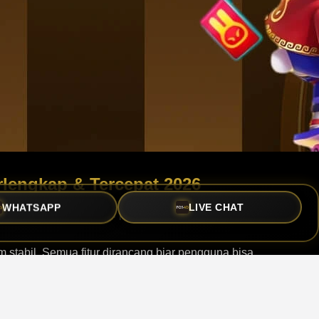
rlengkap & Tercepat 2026
WHATSAPP
LIVE CHAT
ak bikin emosi pas lagi pengen cepat login buat cek
m stabil. Semua fitur dirancang biar pengguna bisa
gin, pembaruan informasi, sampai penarikan saldo