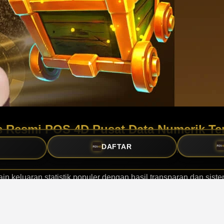
us Resmi POS 4D Pusat Data Numerik Te
DAFTAR
yak dicari karena aksesnya ngebut, tampilannya simpel, dan ngg
n keluaran statistik populer dengan hasil transparan dan siste
rver lelet yang bikin kepala panas.
i perangkat, mulai dari smartphone sampai desktop. Proses lo
orm abal-abal.