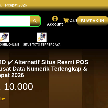
& Tercepat 2026
Cart
BUAT AKUN
Account
TOGEL ONLINE
SITUS TOTO TERPERCAYA
D ✔️ Alternatif Situs Resmi POS
usat Data Numerik Terlengkap &
epat 2026
. 10.000
lue