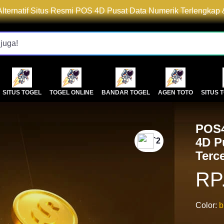
lternatif Situs Resmi POS 4D Pusat Data Numerik Terlengkap 
!
 juga!
SITUS TOGEL
TOGEL ONLINE
BANDAR TOGEL
AGEN TOTO
SITUS 
POS4
4D P
`2
Terc
RP
Color:
b