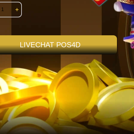
+
LIVECHAT POS4D