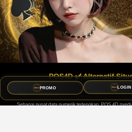
POS4D ✔️ Alternatif Sit
LOGIN
PROMO
POS4D
jadi alternatif resmi terpercaya 2026 yang ban
data numerik favorit.
Sebagai pusat data numerik terlengkap, POS 4D nyediai
memantau perkembangan dengan nyaman tanpa drama se
Link situs
POS 4D
juga udah dioptimalkan buat berbaga
berjalan mulus tanpa ribet pencet sana-sini kayak platf