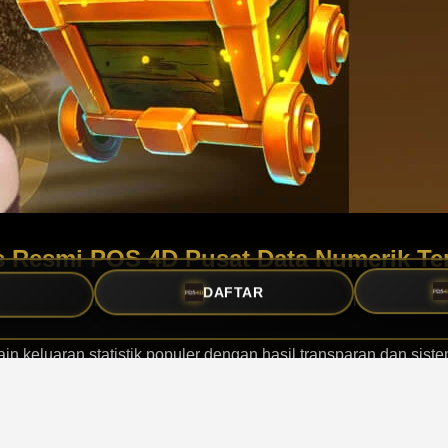
us Resmi POS 4D Pusat Data Numerik Te
DAFTAR
yak dicari karena aksesnya ngebut, tampilannya simpel, dan ngg
n keluaran statistik populer dengan hasil transparan dan siste
rver lelet yang bikin kepala panas.
i perangkat, mulai dari smartphone sampai desktop. Proses lo
orm abal-abal.