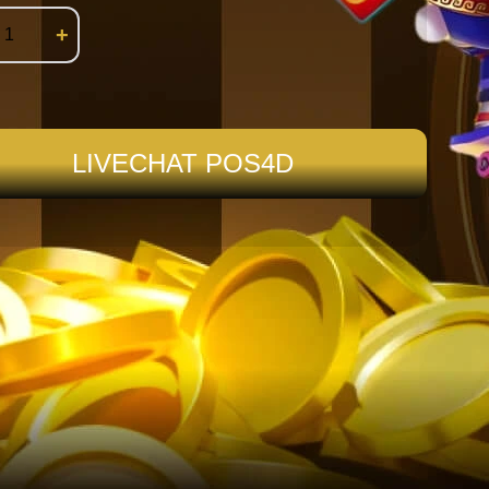
+
LIVECHAT POS4D