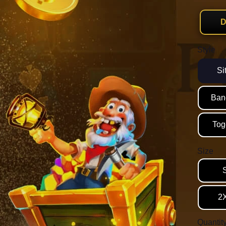
D
Style
Si
Ban
Tog
Size
2
Quantit