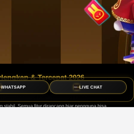
rlengkap & Tercepat 2026
WHATSAPP
LIVE CHAT
ak bikin emosi pas lagi pengen cepat login buat cek
m stabil. Semua fitur dirancang biar pengguna bisa
gin, pembaruan informasi, sampai penarikan saldo