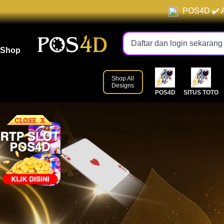
POS4D ✔️ A
Bonus menarik setiap hari
Daftar dan login sekarang
Shop
Shop All
Designs
POS4D
SITUS TOTO