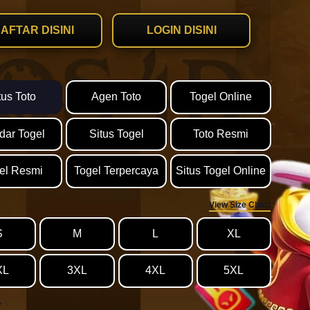
AFTAR DISINI
LOGIN DISINI
tus Toto
Agen Toto
Togel Online
dar Togel
Situs Togel
Toto Resmi
el Resmi
Togel Terpercaya
Situs Togel Online
View Size Chart
S
M
L
XL
XL
3XL
4XL
5XL
y