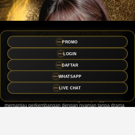
POS4D ✔️ Alternatif Situs Resmi
POS 4D Pusat Data Numerik
PROMO
Terlengkap & Tercepat 2026
LOGIN
POS4D
jadi alternatif resmi terpercaya 2026 yang banyak
DAFTAR
dicari karena aksesnya ngebut, tampilannya simpel, dan
nggak bikin emosi pas lagi pengen cepat login buat cek
WHATSAPP
data numerik favorit.
Sebagai pusat data numerik terlengkap, POS 4D nyediain
LIVE CHAT
keluaran statistik populer dengan hasil transparan dan
sistem stabil. Semua fitur dirancang biar pengguna bisa
memantau perkembangan dengan nyaman tanpa drama
server lelet yang bikin kepala panas.
Link situs
POS 4D
juga udah dioptimalkan buat berbagai
perangkat, mulai dari smartphone sampai desktop. Proses
login, pembaruan informasi, sampai penarikan saldo