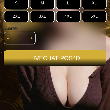
S
M
L
XL
2XL
3XL
4XL
5XL
Quantity
-
+
LIVECHAT POS4D