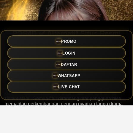
POS4D ✔️ Alternatif Situs Resmi
POS 4D Pusat Data Numerik
PROMO
Terlengkap & Tercepat 2026
LOGIN
POS4D
jadi alternatif resmi terpercaya 2026 yang banyak
DAFTAR
dicari karena aksesnya ngebut, tampilannya simpel, dan
nggak bikin emosi pas lagi pengen cepat login buat cek
WHATSAPP
data numerik favorit.
Sebagai pusat data numerik terlengkap, POS 4D nyediain
LIVE CHAT
keluaran statistik populer dengan hasil transparan dan
sistem stabil. Semua fitur dirancang biar pengguna bisa
memantau perkembangan dengan nyaman tanpa drama
server lelet yang bikin kepala panas.
Link situs
POS 4D
juga udah dioptimalkan buat berbagai
perangkat, mulai dari smartphone sampai desktop. Proses
login, pembaruan informasi, sampai penarikan saldo