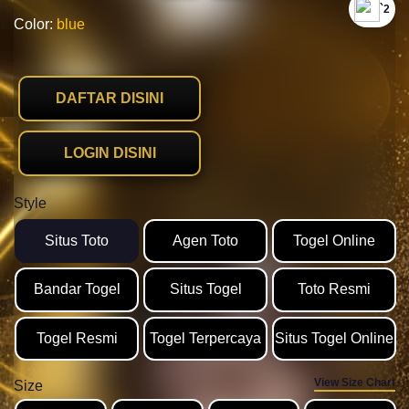
`2
Color:
blue
DAFTAR DISINI
LOGIN DISINI
Style
Situs Toto
Agen Toto
Togel Online
Bandar Togel
Situs Togel
Toto Resmi
Togel Resmi
Togel Terpercaya
Situs Togel Online
View Size Chart
Size