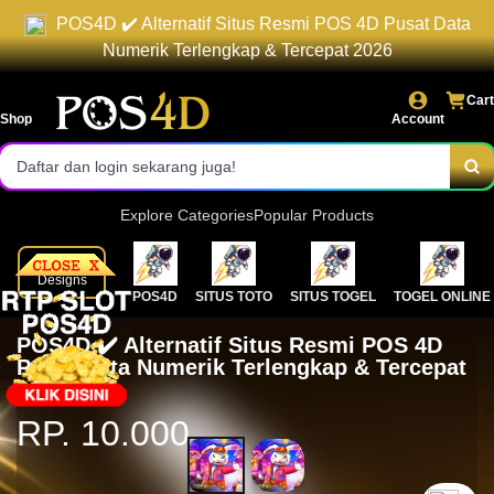
POS4D ✔️ Alternatif Situs Resmi POS 4D Pusat Data
Akses login cepat dan stabil.
Numerik Terlengkap & Tercepat 2026
Pasaran lengkap & result resmi.
Cart
Shop
Account
Bonus menarik setiap hari!
Daftar dan login sekarang juga!
Explore Categories
Popular Products
Shop All
Designs
POS4D
SITUS TOTO
SITUS TOGEL
TOGEL ONLINE
POS4D ✔️ Alternatif Situs Resmi POS 4D
Pusat Data Numerik Terlengkap & Tercepat
2026
RP. 10.000